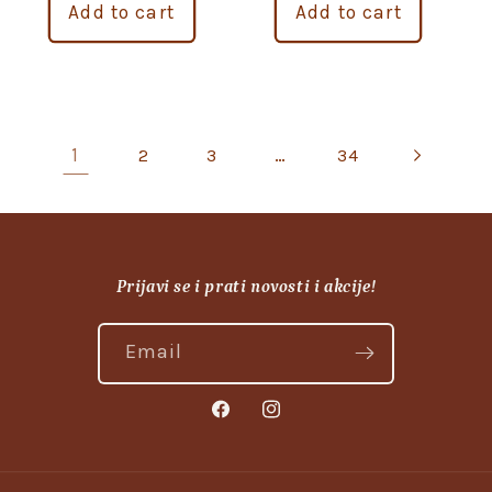
Add to cart
Add to cart
1
…
2
3
34
Prijavi se i prati novosti i akcije!
Email
Facebook
Instagram