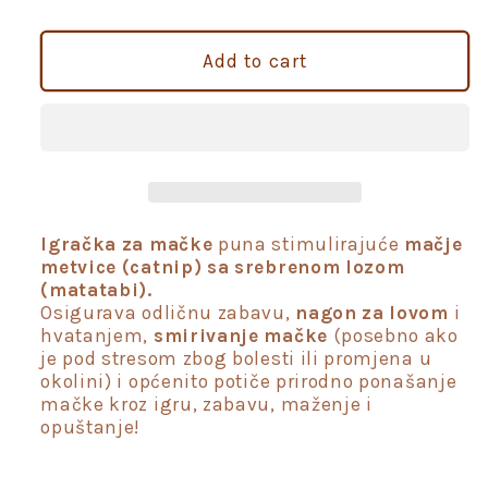
quantity
quantity
for
for
4Cats
4Cats
Add to cart
Bubble
Bubble
igračke
igračke
za
za
mačke
mačke
punjene
punjene
catnipom
catnipom
i
i
Igračka za mačke
puna stimulirajuće
mačje
matatabijem
matatabijem
metvice (catnip) sa srebrenom lozom
(matatabi).
Osigurava odličnu zabavu,
nagon za lovom
i
hvatanjem,
smirivanje mačke
(posebno ako
je pod stresom zbog bolesti ili promjena u
okolini) i općenito potiče prirodno ponašanje
mačke kroz igru, zabavu, maženje i
opuštanje!