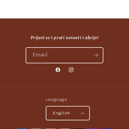
Prijavi se i prati novosti i akcije!
Email
Facebook
Instagram
Language
English
Payment