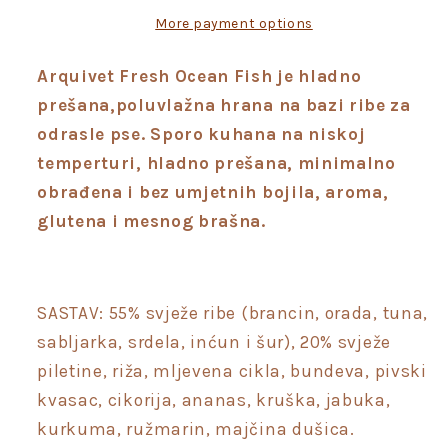
More payment options
Arquivet Fresh Ocean Fish je hladno
prešana,poluvlažna hrana na bazi ribe za
odrasle pse. Sporo kuhana na niskoj
temperturi, hladno prešana, minimalno
obrađena i bez umjetnih bojila, aroma,
glutena i mesnog brašna.
SASTAV: 55% svježe ribe (brancin, orada, tuna,
sabljarka, srdela, inćun i šur), 20% svježe
piletine, riža, mljevena cikla, bundeva, pivski
kvasac, cikorija, ananas, kruška, jabuka,
kurkuma, ružmarin, majčina dušica.