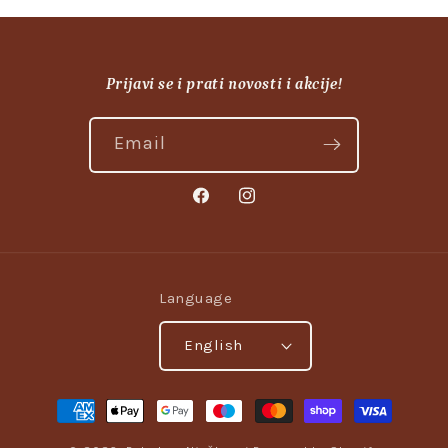
Prijavi se i prati novosti i akcije!
Email
Facebook
Instagram
Language
English
Payment
methods