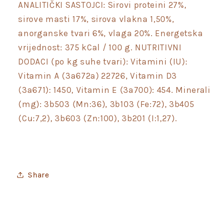
ANALITIČKI SASTOJCI: Sirovi proteini 27%,
sirove masti 17%, sirova vlakna 1,50%,
anorganske tvari 6%, vlaga 20%. Energetska
vrijednost: 375 kCal / 100 g. NUTRITIVNI
DODACI (po kg suhe tvari): Vitamini (IU):
Vitamin A (3a672a) 22726, Vitamin D3
(3a671): 1450, Vitamin E (3a700): 454. Minerali
(mg): 3b503 (Mn:36), 3b103 (Fe:72), 3b405
(Cu:7,2), 3b603 (Zn:100), 3b201 (I:1,27).
Share