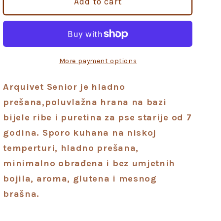
Add to cart
More payment options
Arquivet Senior je hladno
prešana,poluvlažna hrana na bazi
bijele ribe i puretina za pse starije od 7
godina. Sporo kuhana na niskoj
temperturi, hladno prešana,
minimalno obrađena i bez umjetnih
bojila, aroma, glutena i mesnog
brašna.