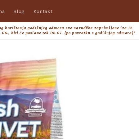
na
Blog
Kontakt
og korištenja godišnjeg odmora sve narudžbe zaprimljene iza 12
.06., biti će poslane tek 06.07. (po povratku s godišnjeg odmora)!