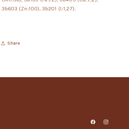
3b603 (Zn:100), 3b201 (I:1,27).
Share
Facebook
Instagram