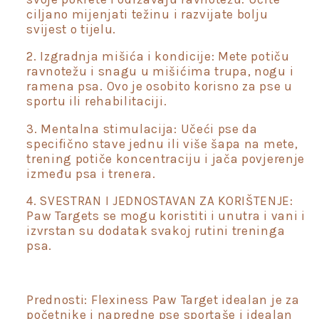
ciljano mijenjati težinu i razvijate bolju
svijest o tijelu.
2. Izgradnja mišića i kondicije: Mete potiču
ravnotežu i snagu u mišićima trupa, nogu i
ramena psa. Ovo je osobito korisno za pse u
sportu ili rehabilitaciji.
3. Mentalna stimulacija: Učeći pse da
specifično stave jednu ili više šapa na mete,
trening potiče koncentraciju i jača povjerenje
između psa i trenera.
4. SVESTRAN I JEDNOSTAVAN ZA KORIŠTENJE:
Paw Targets se mogu koristiti i unutra i vani i
izvrstan su dodatak svakoj rutini treninga
psa.
Prednosti: Flexiness Paw Target idealan je za
početnike i napredne pse sportaše i idealan