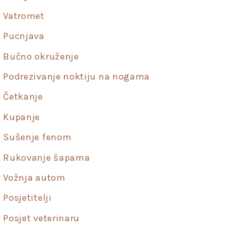
Vatromet
Pucnjava
Bučno okruženje
Podrezivanje noktiju na nogama
Četkanje
Kupanje
Sušenje fenom
Rukovanje šapama
Vožnja autom
Posjetitelji
Posjet veterinaru