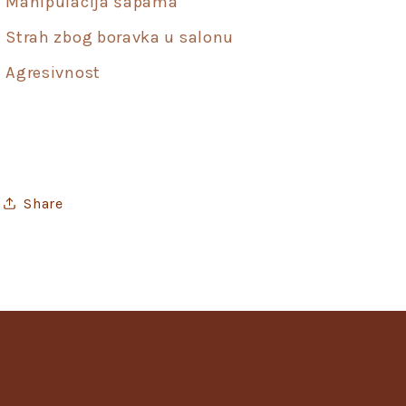
Manipulacija šapama
Strah zbog boravka u salonu
Agresivnost
Share