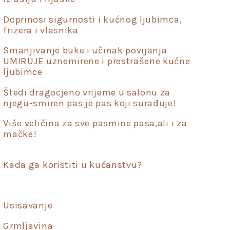
Doprinosi sigurnosti i kućnog ljubimca,
frizera i vlasnika
Smanjivanje buke i učinak povijanja
UMIRUJE uznemirene i prestrašene kućne
ljubimce
Štedi dragocjeno vrijeme u salonu za
njegu-smiren pas je pas koji surađuje!
Više veličina za sve pasmine pasa,ali i za
mačke!
Kada ga koristiti u kućanstvu?
Usisavanje
Grmljavina