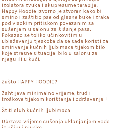
izolatora zvuka i akupresurne terapije.
Happy Hoodie izvorno je stvoren kako bi
smirio i zaštitio pse od glasne buke i zraka
pod visokim pritiskom povezanim sa
sušenjem u salonu za šišanje pasa.
Pokazao se toliko učinkovitim u
ublažavanju tjeskobe da se sada koristi za
smirivanje kućnih ljubimaca tijekom bilo
koje stresne situacije, bilo u salonu za
njegu ili u kući.
Zašto HAPPY HOODIE?
Zahtijeva minimalno vrijeme, trud i
troškove tijekom korištenja i održavanja !
Štiti sluh kućnih ljubimaca
Ubrzava vrijeme sušenja uklanjanjem vode
iz ušiju i njuške