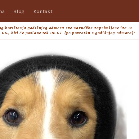
na
Blog
Kontakt
og korištenja godišnjeg odmora sve narudžbe zaprimljene iza 12
.06., biti će poslane tek 06.07. (po povratku s godišnjeg odmora)!