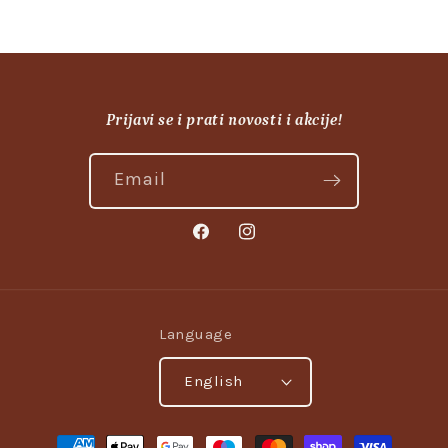
Prijavi se i prati novosti i akcije!
Email
Facebook
Instagram
Language
English
Payment