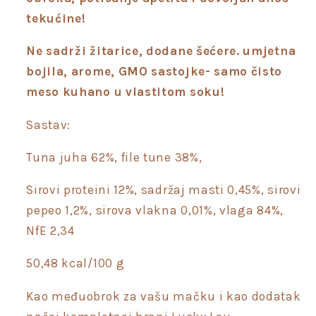
tekućine!
Ne sadrži žitarice, dodane šećere. umjetna
bojila, arome, GMO sastojke- samo čisto
meso kuhano u vlastitom soku!
Sastav:
Tuna juha 62%, file tune 38%,
Sirovi proteini 12%, sadržaj masti 0,45%, sirovi
pepeo 1,2%, sirova vlakna 0,01%, vlaga 84%,
NfE 2,34
50,48 kcal/100 g
Kao međuobrok za vašu mačku i kao dodatak