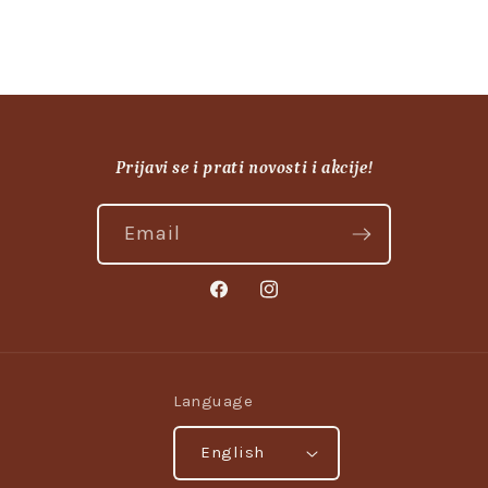
Prijavi se i prati novosti i akcije!
Email
Facebook
Instagram
Language
English