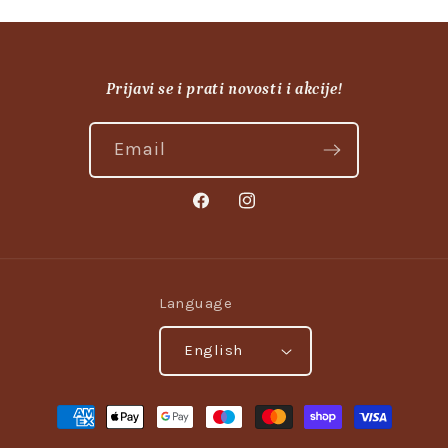
Prijavi se i prati novosti i akcije!
Email
Facebook
Instagram
Language
English
Payment
methods