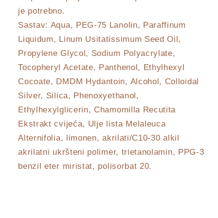
je potrebno.
Sastav: Aqua, PEG-75 Lanolin, Paraffinum
Liquidum, Linum Usitatissimum Seed Oil,
Propylene Glycol, Sodium Polyacrylate,
Tocopheryl Acetate, Panthenol, Ethylhexyl
Cocoate, DMDM Hydantoin, Alcohol, Colloidal
Silver, Silica, Phenoxyethanol,
Ethylhexylglicerin, Chamomilla Recutita
Ekstrakt cvijeća, Ulje lista Melaleuca
Alternifolia, limonen, akrilati/C10-30 alkil
akrilatni ukršteni polimer, trietanolamin, PPG-3
benzil eter miristat, polisorbat 20.