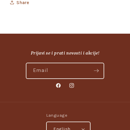
Share
Prijavi se i prati novosti i akcije!
Email
Facebook
Instagram
Language
English