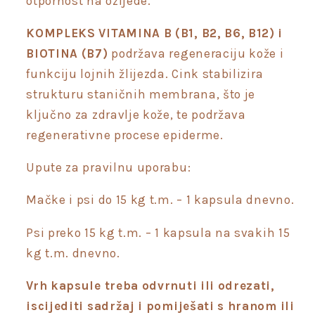
otpornost na ozljede.
KOMPLEKS VITAMINA B (B1, B2, B6, B12) i
BIOTINA (B7)
podržava regeneraciju kože i
funkciju lojnih žlijezda. Cink stabilizira
strukturu staničnih membrana, što je
ključno za zdravlje kože, te podržava
regenerativne procese epiderme.
Upute za pravilnu uporabu:
Mačke i psi do 15 kg t.m. – 1 kapsula dnevno.
Psi preko 15 kg t.m. – 1 kapsula na svakih 15
kg t.m. dnevno.
Vrh kapsule treba odvrnuti ili odrezati,
iscijediti sadržaj i pomiješati s hranom ili