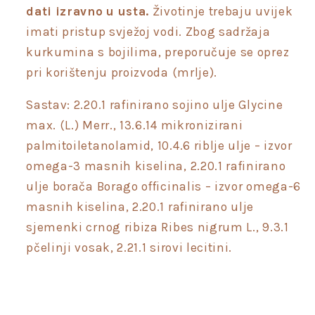
dati izravno u usta.
Životinje trebaju uvijek
imati pristup svježoj vodi. Zbog sadržaja
kurkumina s bojilima, preporučuje se oprez
pri korištenju proizvoda (mrlje).
Sastav: 2.20.1 rafinirano sojino ulje Glycine
max. (L.) Merr., 13.6.14 mikronizirani
palmitoiletanolamid, 10.4.6 riblje ulje – izvor
omega-3 masnih kiselina, 2.20.1 rafinirano
ulje borača Borago officinalis – izvor omega-6
masnih kiselina, 2.20.1 rafinirano ulje
sjemenki crnog ribiza Ribes nigrum L., 9.3.1
pčelinji vosak, 2.21.1 sirovi lecitini.