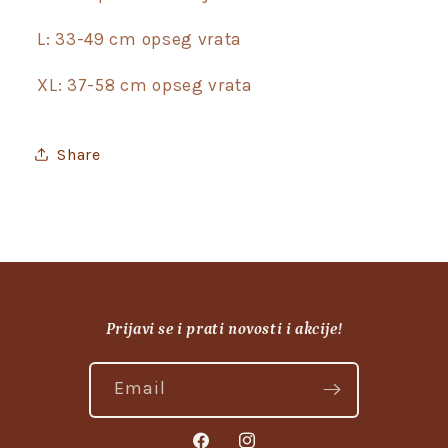
L: 33-49 cm opseg vrata
XL: 37-58 cm opseg vrata
Share
Prijavi se i prati novosti i akcije!
Email