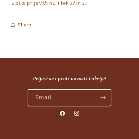
upija prljavštinu i tekućinu.
Share
Prijavi se i prati novosti i akcije!
Email
Facebook
Instagram