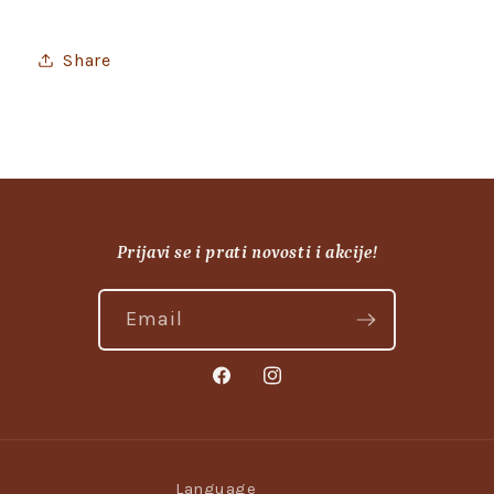
Share
Prijavi se i prati novosti i akcije!
Email
Facebook
Instagram
Language