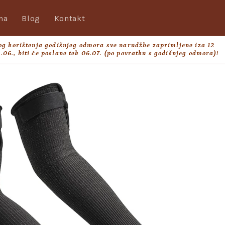
na
Blog
Kontakt
og korištenja godišnjeg odmora sve narudžbe zaprimljene iza 12
.06., biti će poslane tek 06.07. (po povratku s godišnjeg odmora)!