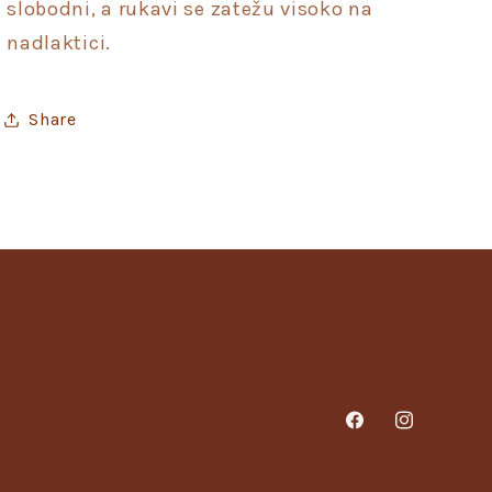
slobodni, a rukavi se zatežu visoko na
nadlaktici.
Share
Facebook
Instagram