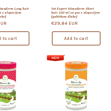
timuderm Long hair
Vet Expert Stimuderm Short
e s alopecijom
hair 250 ml za pse s alopecijom
ake)
(gubitkom dlake)
EUR
Regular
€29,84 EUR
price
 to cart
Add to cart