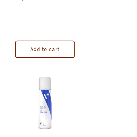
price
Add to cart