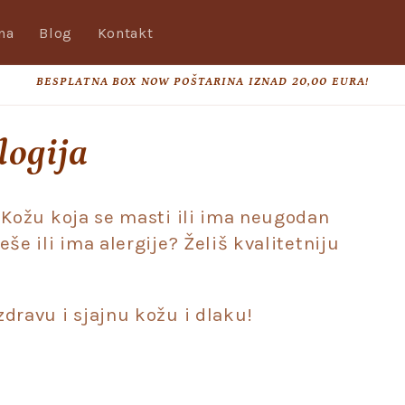
na
Blog
Kontakt
BESPLATNA BOX NOW POŠTARINA IZNAD 20,00 EURA!
logija
 Kožu koja se masti ili ima neugodan
še ili ima alergije? Želiš kvalitetniju
dravu i sjajnu kožu i dlaku!